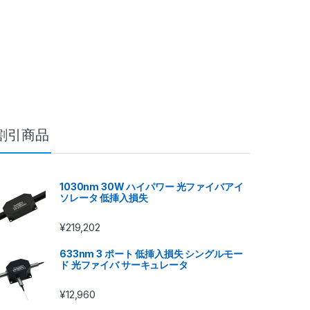
割引商品
1030nm 30W ハイパワー 光ファイバアイ
ソレータ 低挿入損失
¥
219,202
633nm 3 ポート 低挿入損失 シングルモー
ド 光ファイバ サーキュレータ
¥
12,960