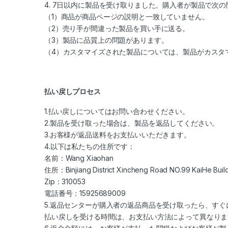
4. 7日以内に製品を受け取りました。購入者が製品で
（1）商品が商品ページの説明と一致していません。
（2）売り手が間違った製品を買い手に送る。
（3）製品に品質上の問題があります。
（4）カスタマイズされた製品については、製品がカスタ
払い戻しプロセス
1.払い戻しについてはお問い合わせください。
2.製品を受け取った場合は、製品を返品してください。
3.お客様が返品送料をお支払いいただきます。
4.以下は私たちの住所です：
名前：Wang Xiaohan
住所：Binjiang District Xincheng Road NO.99 KaiHe B
Zip：310053
電話番号：15925689009
5.返品センターが購入者の返品商品を受け取ったら、す
払い戻しを受ける時間は、お支払い方法によって異なりま