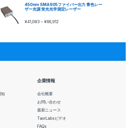
450nm SMA905ファイバー出力 青色レー
ザー光源 蛍光光学測定レーザー
¥
41,083
¥
66,912
–
企業情報
通知
会社概要
お問い合わせ
最新ニュース
TaorLabsビデオ
FAQs