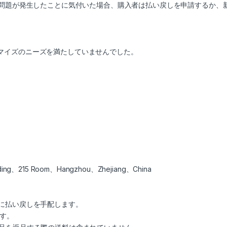
次の問題が発生したことに気付いた場合、購入者は払い戻しを申請するか
マイズのニーズを満たしていませんでした。
uilding、215 Room、Hangzhou、Zhejiang、China
ぐに払い戻しを手配します。
す。