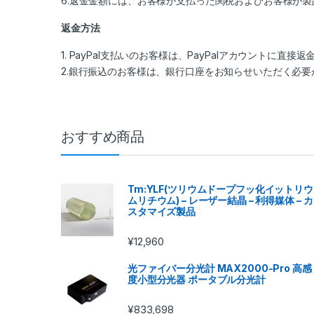
6.返金金額には、お客様が支払った関税およびお客様が
返金方法
1. PayPal支払いのお客様は、PayPalアカウントに直接
2.銀行振込のお客様は、銀行口座をお知らせいただく必
おすすめ商品
Tm:YLF(ツリウムドープフッ化イットリウ
ムリチウム) – レーザー結晶 – 利得媒体 – カ
スタマイズ製品
¥
12,960
光ファイバー分光計 MAX2000-Pro 高感
度小型分光器 ポータブル分光計
¥
833,698