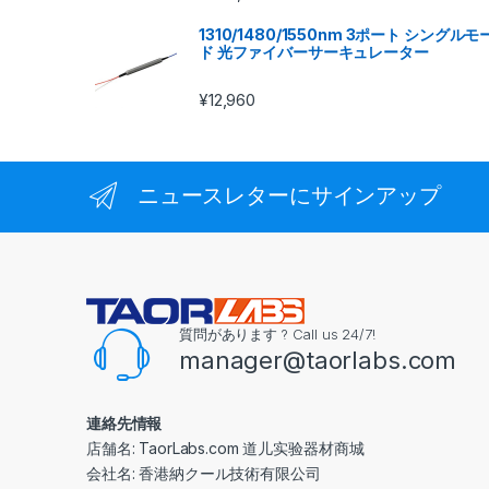
1310/1480/1550nm 3ポート シングルモ
ド 光ファイバーサーキュレーター
¥
12,960
ニュースレターにサインアップ
質問があります ? Call us 24/7!
manager@taorlabs.com
連絡先情報
店舗名: TaorLabs.com 道儿实验器材商城
会社名: 香港納クール技術有限公司