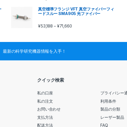
ー
真空標準フランジ VFT 真空ファイバーフィ
ードスルー SMA905 光ファイバー
¥
53,188
¥
71,660
–
最新の科学研究機器情報を入手！
クイック検索
私の口座
プライバシー
私の注文
利用条件
お問い合わせ
製品の分類
支払方法
レーザー製品
配送方法
FAQ