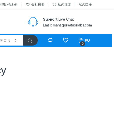
お問い合わせ
会社概要
私の注文
私の口座
Support
Live Chat
Email: manager@taorlabs.com
¥
0
0
y