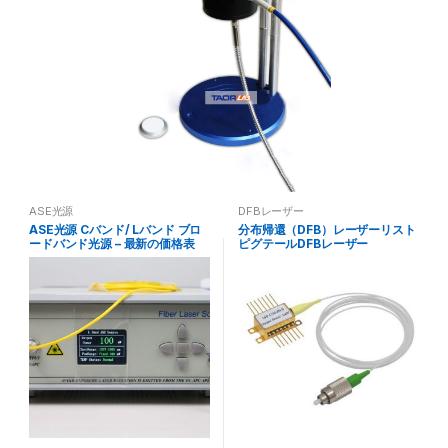
ASE光源
DFBレーザー
ASE光源 Cバンド/ Lバンド ブロ
分布帰還（DFB）レーザーリスト
ードバンド光源 – 最新の価格表
ピグテールDFBレーザー