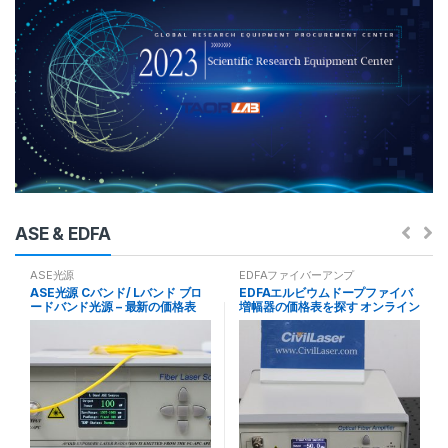
ASE & EDFA
ASE光源
EDFAファイバーアンプ
ASE光源 Cバンド/ Lバンド ブロ
EDFAエルビウムドープファイバ
ードバンド光源 – 最新の価格表
増幅器の価格表を探す オンライン
注文