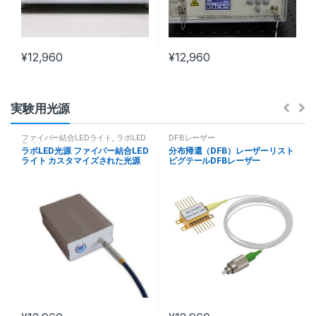
¥
12,960
¥
12,960
実験用光源
ファイバー結合LEDライト
,
ラボLED
DFBレーザー
ライト
ラボLED光源 ファイバー結合LED
分布帰還（DFB）レーザーリスト
ライト カスタマイズされた光源
ピグテールDFBレーザー