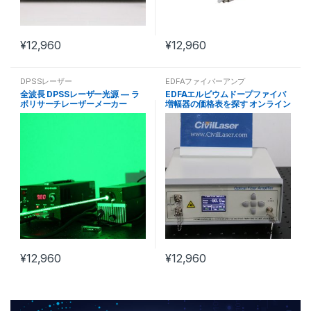
¥
12,960
¥
12,960
DPSSレーザー
EDFAファイバーアンプ
全波長 DPSSレーザー光源 — ラ
EDFAエルビウムドープファイバ
ボリサーチレーザーメーカー
増幅器の価格表を探す オンライン
注文
¥
12,960
¥
12,960