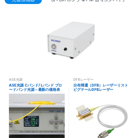
ASE光源
DFBレーザー
ASE光源 Cバンド/ Lバンド ブロ
分布帰還（DFB）レーザーリスト
ードバンド光源 – 最新の価格表
ピグテールDFBレーザー