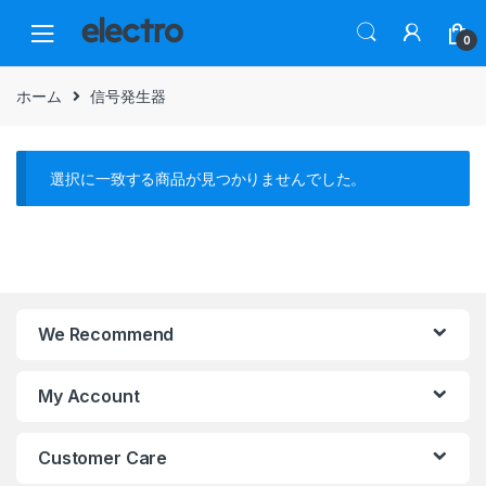
Skip
Skip
to
to
0
navigation
content
ホーム
信号発生器
選択に一致する商品が見つかりませんでした。
We Recommend
My Account
Customer Care