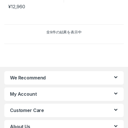
¥
12,960
全9件の結果を表示中
We Recommend
My Account
Customer Care
About Us