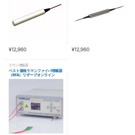
¥
12,960
¥
12,960
ラマン増幅器
ベスト価格ラマンファイバ増幅器
（RFA）リザーブオンライン