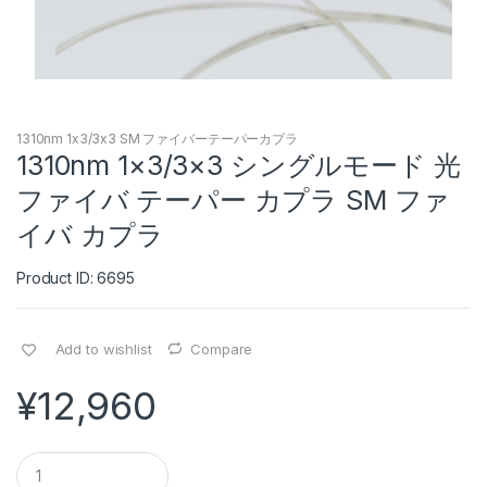
1310nm 1x3/3x3 SM ファイバーテーパーカプラ
1310nm 1×3/3×3 シングルモード 光
ファイバ テーパー カプラ SM ファ
イバ カプラ
Product ID: 6695
Add to wishlist
Compare
¥
12,960
Q
u