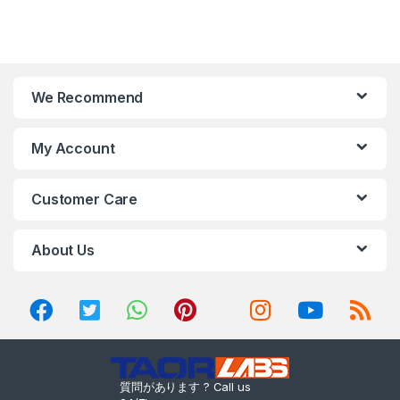
We Recommend
My Account
Customer Care
About Us
質問があります ? Call us