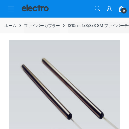
Skip
Skip
to
to
0
navigation
content
ホーム
ファイバーカプラー
1310nm 1x3/3x3 SM ファイ