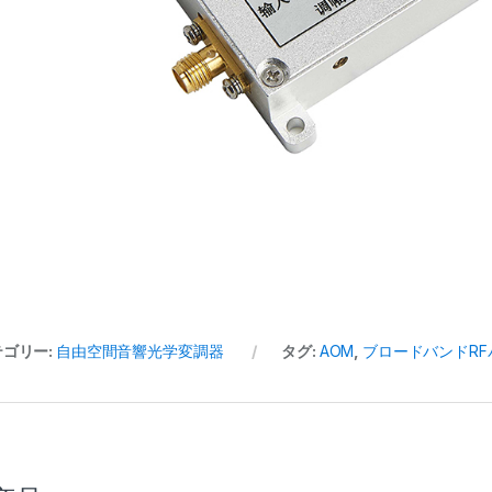
テゴリー:
自由空間音響光学変調器
タグ:
AOM
,
ブロードバンドR