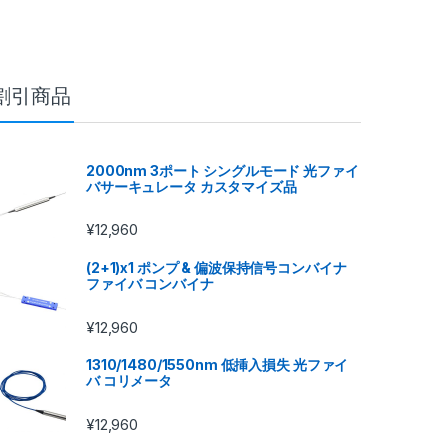
割引商品
2000nm 3ポート シングルモード 光ファイ
バサーキュレータ カスタマイズ品
¥
12,960
(2+1)x1 ポンプ & 偏波保持信号コンバイナ
ファイバ コンバイナ
¥
12,960
1310/1480/1550nm 低挿入損失 光ファイ
バ コリメータ
¥
12,960