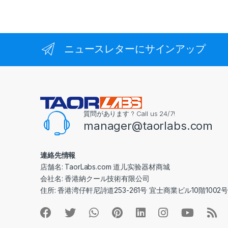
ニュースレターにサインアップ
質問があります ? Call us 24/7!
manager@taorlabs.com
連絡先情報
店舗名: TaorLabs.com 道儿实验器材商城
会社名: 香港納クール技術有限公司
住所: 香港湾仔軒尼詩道253-261号 宜士商業ビル10階1002