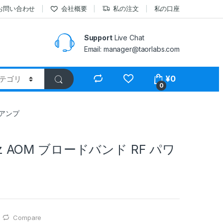
お問い合わせ
会社概要
私の注文
私の口座
Support
Live Chat
Email: manager@taorlabs.com
¥
0
0
ーアンプ
Hz AOM ブロードバンド RF パワ
Compare