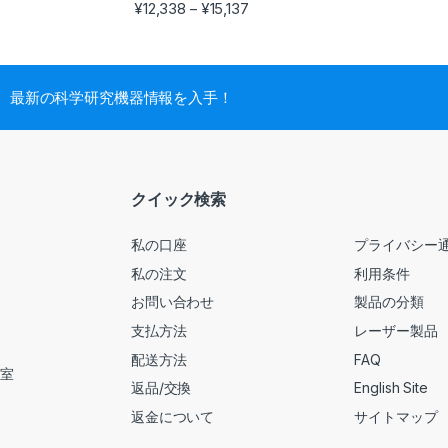
¥
12,338
¥
15,137
–
最新の科学研究機器情報を入手！
クイック検索
私の口座
プライバシー
私の注文
利用条件
お問い合わせ
製品の分類
支払方法
レーザー製品
配送方法
FAQ
号室
返品/交換
English Site
返金について
サイトマップ