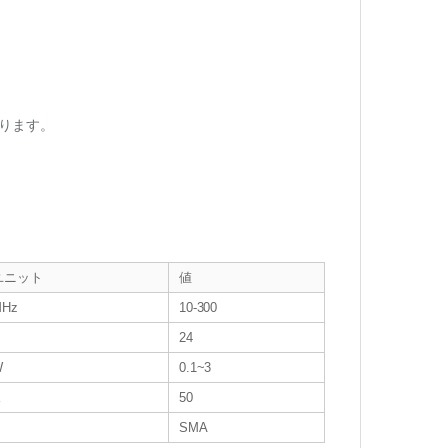
ります。
ユニット
値
Hz
10-300
24
W
0.1~3
Ω
50
SMA