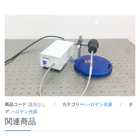
商品コード:
該当なし
カテゴリー:
ハロゲン光源
タ
グ:
ハロゲン光源
関連商品