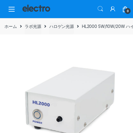
Skip
Skip
to
to
0
navigation
content
ホーム
ラボ光源
ハロゲン光源
HL2000 5W/10W/2