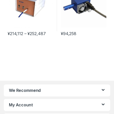
¥
214,112
–
¥
252,487
¥
94,258
We Recommend
My Account