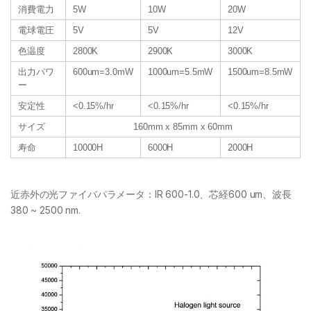
消費電力
5W
10W
20W
電球電圧
5V
5V
12V
色温度
2800K
2900K
3000K
出力パワ
600um=3.0mW
1000um=5.5mW
1500um=8.5mW
ー
安定性
<0.15%/hr
<0.15%/hr
<0.15%/hr
サイズ
160mm x 85mm x 60mm
寿命
10000H
6000H
2000H
近赤外の光ファイバパラメータ：IR 600-1.0、芯経600 um、波長
380 ~ 2500 nm.