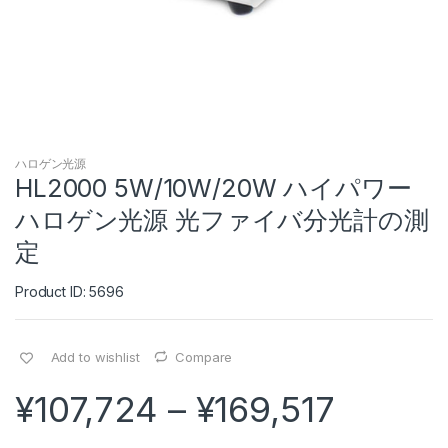
ハロゲン光源
HL2000 5W/10W/20W ハイパワー
ハロゲン光源 光ファイバ分光計の測
定
Product ID: 5696
Add to wishlist
Compare
¥
107,724
–
¥
169,517