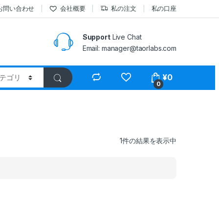
お問い合わせ
会社概要
私の注文
私の口座
Support
Live Chat
Email: manager@taorlabs.com
¥
0
0
1件の結果を表示中