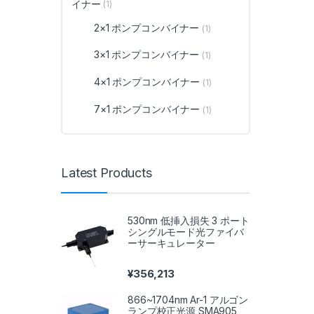
イナー
(1)
2×1 ポンプコンバイナー
(1)
3×1 ポンプコンバイナー
(1)
4×1 ポンプコンバイナー
(1)
7×1 ポンプコンバイナー
(1)
Latest Products
530nm 低挿入損失 3 ポート
シングルモード光ファイバ
ーサーキュレーター
¥
356,213
866~1704nm Ar-1 アルゴン
ランプ校正光源 SMA905