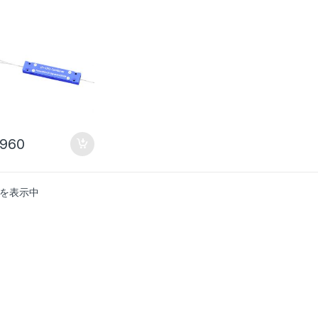
ー
,960
果を表示中