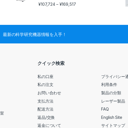
¥
107,724
¥
169,517
–
最新の科学研究機器情報を入手！
クイック検索
私の口座
プライバシー
私の注文
利用条件
お問い合わせ
製品の分類
支払方法
レーザー製品
配送方法
FAQ
号室
返品/交換
English Site
返金について
サイトマップ