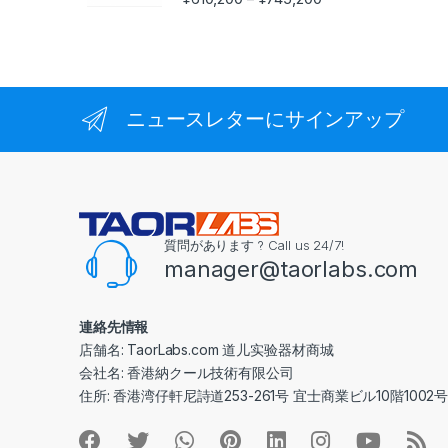
ニュースレターにサインアップ
質問があります ? Call us 24/7!
manager@taorlabs.com
連絡先情報
店舗名: TaorLabs.com 道儿实验器材商城
会社名: 香港納クール技術有限公司
住所: 香港湾仔軒尼詩道253-261号 宜士商業ビル10階1002