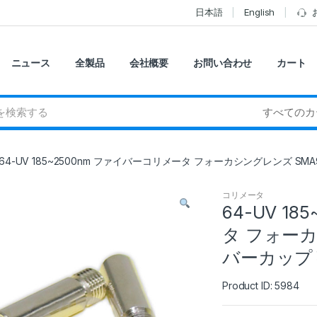
日本語
English
ニュース
全製品
会社概要
お問い合わせ
カート
64-UV 185~2500nm ファイバーコリメータ フォーカシングレンズ S
コリメータ
64-UV 1
タ フォーカ
バーカップ
Product ID: 5984