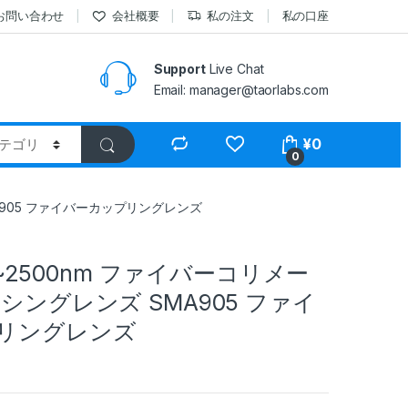
お問い合わせ
会社概要
私の注文
私の口座
Support
Live Chat
Email: manager@taorlabs.com
¥
0
0
MA905 ファイバーカップリングレンズ
85~2500nm ファイバーコリメー
シングレンズ SMA905 ファイ
リングレンズ