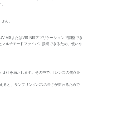
す。
ません。
VISまたはVIS-NIRアプリケーションで調整でき
えたマルチモードファイバに接続できるため、使いや
d / fを満たします。その中で、fレンズの焦点距
えると、サンプリングパスの長さが変わるためで