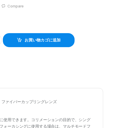
Compare
お買い物カゴに追加
905 ファイバーカップリングレンズ
に使用できます。コリメーションの目的で、シング
フォーカシングに使用する場合は、マルチモードフ