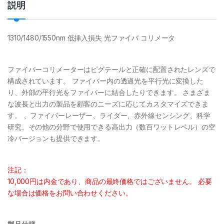
説明
1310/1480/1550nm 低挿入損失 光ファイバ コリメータ
ファイバーコリメーターはピグテールと正確に配置されたレンズで
構成されています。 ファイバー内の透過光を平行光に変換した
り、外部の平行光をファイバーに結合したりできます。 さまざま
な波長と出力の製品を顧客のニーズに応じてカスタマイズできま
す。 、ファイバーレーザー、ライダー、赤外線センシング、科学
研究、その他の分野で使用できる高出力（数百ワットレベル）の空
冷バージョンも提供できます。
注記：
10,000円は内金であり、商品の最終価格ではございません。 必要
な場合は価格をお問い合わせください。