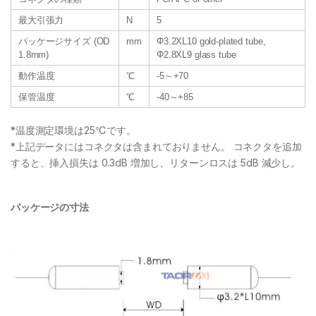
最大引張力
N
5
パッケージサイズ (OD
mm
Φ3.2XL10 gold-plated tube,
1.8mm)
Φ2.8XL9 glass tube
動作温度
℃
-5～+70
保管温度
℃
-40～+85
*温度測定環境は25℃です。
*上記データにはコネクタは含まれておりません。 コネクタを追加
すると、挿入損失は 0.3dB 増加し、リターンロスは 5dB 減少し。
パッケージの寸法