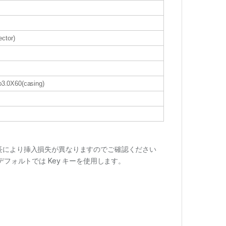
ctor)
 φ3.0X60(casing)
長により挿入損失が異なりますのでご確認ください
フォルトでは Key キーを使用します。