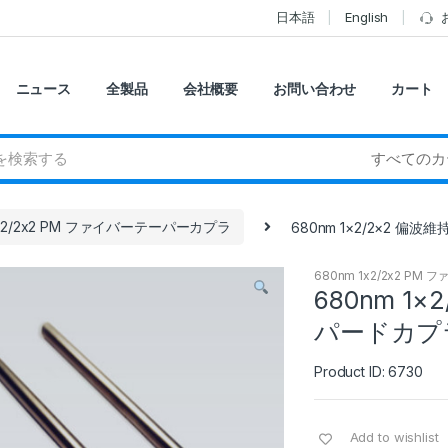
日本語
English
ニュース
全製品
会社概要
お問い合わせ
カート
1x2/2x2 PM ファイバーテーパーカプラ
680nm 1×2/2×2 
680nm 1x2/2x2 P
680nm 1
パードカプ
Product ID: 6730
Add to wishlist