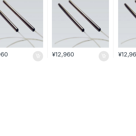
960
¥
12,960
¥
12,9