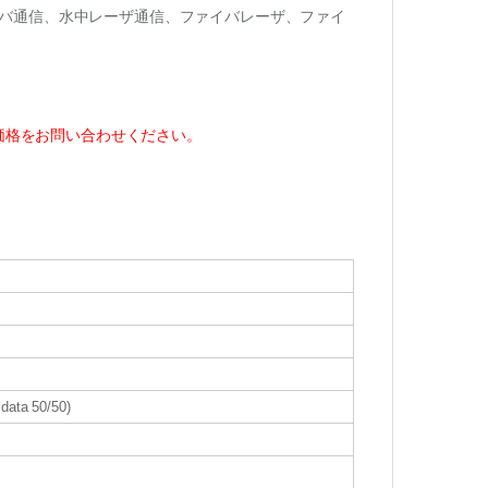
バ通信、水中レーザ通信、ファイバレーザ、ファイ
は価格をお問い合わせください。
data 50/50)