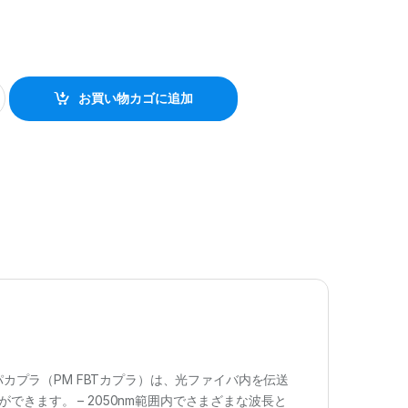
お買い物カゴに追加
パカプラ（PM FBTカプラ）は、光ファイバ内を伝送
きます。 – 2050nm範囲内でさまざまな波長と