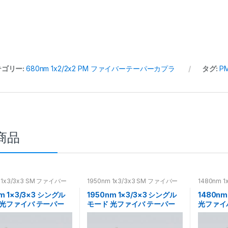
テゴリー:
680nm 1x2/2x2 PM ファイバーテーパーカプラ
タグ:
P
商品
m 1x3/3x3 SM ファイバー
1950nm 1x3/3x3 SM ファイバー
1480nm 
ーカプラ
テーパーカプラ
テーパー
m 1×3/3×3 シングル
1950nm 1×3/3×3 シングル
1480nm
 光ファイバ テーパー
モード 光ファイバ テーパー
光ファイ
SM ファイバ カプラ
カプラ SM ファイバ カプラ
PMファ