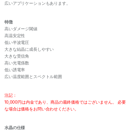
広いアプリケーションもあります。
特徴
高いダメージ閾値
高温安定性
低い半波電圧
大きな結晶に成長しやすい
大きな受信角
高い光電係数
低い誘電率
広い温度範囲とスペクトル範囲
注記：
10,000円は内金であり、商品の最終価格ではございません。 必要
な場合は価格をお問い合わせください。
水晶の仕様