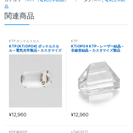
晶
関連商品
KTP ポッケルスセル
KTP
KTP (KTiOPO4) ポッケルスセ
KTiOPO4 KTP – レーザー結晶 –
ル – 電気光学製品 – カスタマイズ
非線形結晶 – カスタマイズ製品
製品
¥
12,960
¥
12,960
KDP&DKDP
LiTaO3(LT)